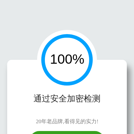
通过安全加密检测
20年老品牌,看得见的实力!